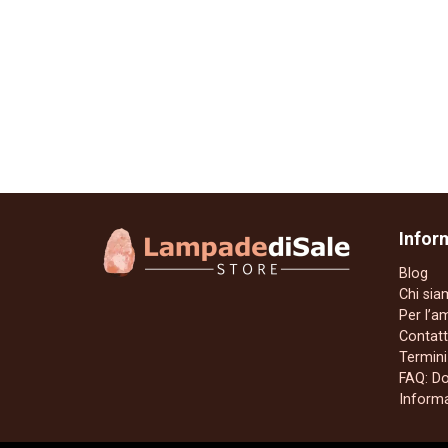
Infor
Blog
Chi si
Per l’a
Contatt
Termini
FAQ: D
Informa