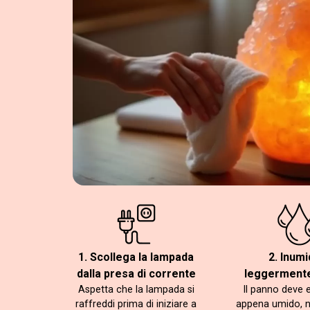
1. Scollega la lampada
2. Inumi
dalla presa di corrente
leggermente
Aspetta che la lampada si
Il panno deve 
raffreddi prima di iniziare a
appena umido, 