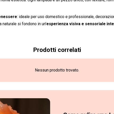
benessere
: ideale per uso domestico e professionale, decorazion
 naturale si fondono in un’
esperienza visiva e sensoriale int
Prodotti correlati
Nessun prodotto trovato.