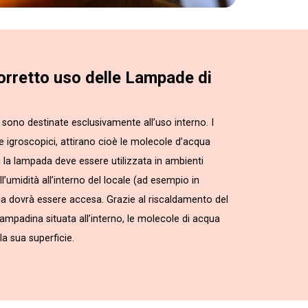
corretto uso delle Lampade di
sono destinate esclusivamente all’uso interno. I
te igroscopici, attirano cioè le molecole d’acqua
i la lampada deve essere utilizzata in ambienti
l’umidità all’interno del locale (ad esempio in
da dovrà essere accesa. Grazie al riscaldamento del
 lampadina situata all’interno, le molecole di acqua
a sua superficie.