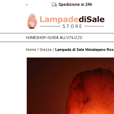
Spedizione in 24h
HOME
SHOP
GUIDA ALL’UTILIZZO
Home
/
Grezze
/
Lampada di Sale Himalayano Rosa