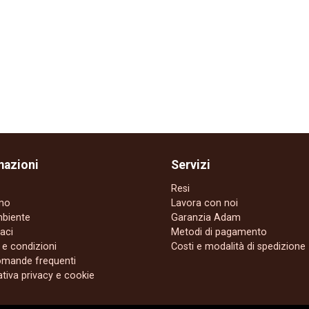
mazioni
Servizi
Resi
amo
Lavora con noi
mbiente
Garanzia Adam
aci
Metodi di pagamento
 e condizioni
Costi e modalità di spedizione
omande frequenti
tiva privacy e cookie