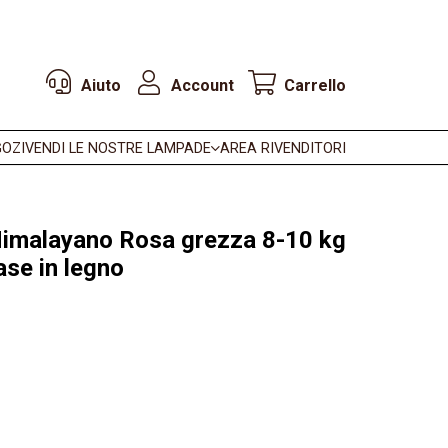
Aiuto
Account
Carrello
OZI
VENDI LE NOSTRE LAMPADE
AREA RIVENDITORI
Himalayano Rosa grezza 8-10 kg
ase in legno