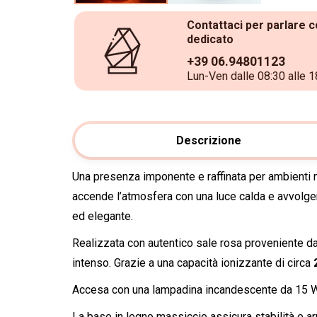
Contattaci per parlare c
dedicato
+39 06.94801123
Lun-Ven dalle 08:30 alle 1
Descrizione
Una presenza imponente e raffinata per ambienti
accende l’atmosfera con una luce calda e avvolgen
ed elegante.
Realizzata con autentico sale rosa proveniente dal
intenso. Grazie a una capacità ionizzante di circa
Accesa con una lampadina incandescente da 15 W (
La base in legno massiccio assicura stabilità e a