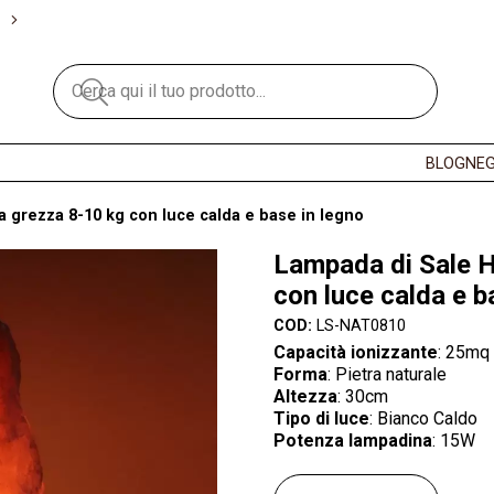
BLOG
NEG
 grezza 8-10 kg con luce calda e base in legno
Lampada di Sale 
con luce calda e b
COD:
LS-NAT0810
Capacità ionizzante
: 25mq
Forma
: Pietra naturale
Altezza
: 30cm
Tipo di luce
: Bianco Caldo
Potenza lampadina
: 15W