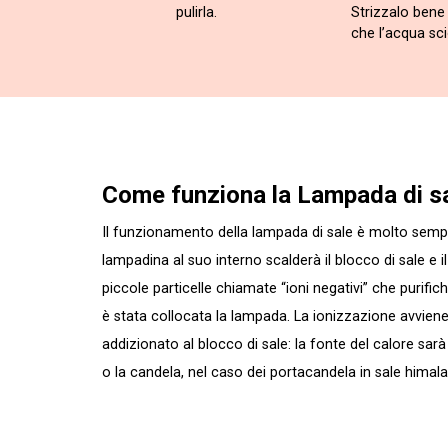
pulirla.
Strizzalo bene 
che l’acqua scio
Come funziona la Lampada di s
Il funzionamento della lampada di sale è molto sempl
lampadina al suo interno scalderà il blocco di sale e 
piccole particelle chiamate “ioni negativi” che purific
è stata collocata la lampada. La ionizzazione avviene,
addizionato al blocco di sale: la fonte del calore sar
o la candela, nel caso dei portacandela in sale himal