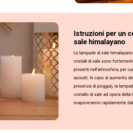
Istruzioni per un 
sale himalayano
Le lampade di sale himalayano 
cristalli di sale sono fortemen
presenti nell’atmosfera, per cu
asciutti. In caso di aumento del
presenza di pioggia), la lampa
cristallo di sale ad opera della
evaporeranno rapidamente dall