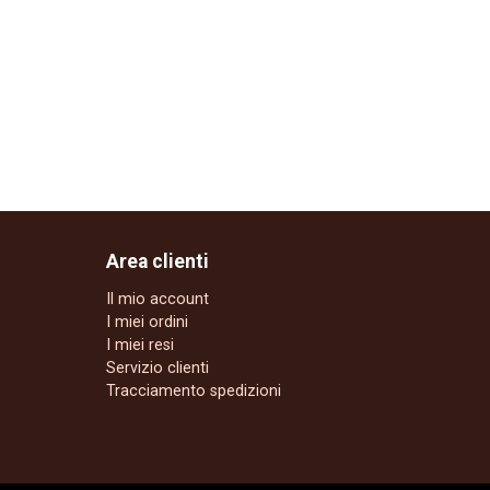
Area clienti
Il mio account
I miei ordini
I miei resi
Servizio clienti
Tracciamento spedizioni