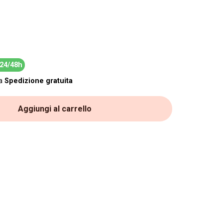
24/48h
la
Spedizione gratuita
Aggiungi al carrello