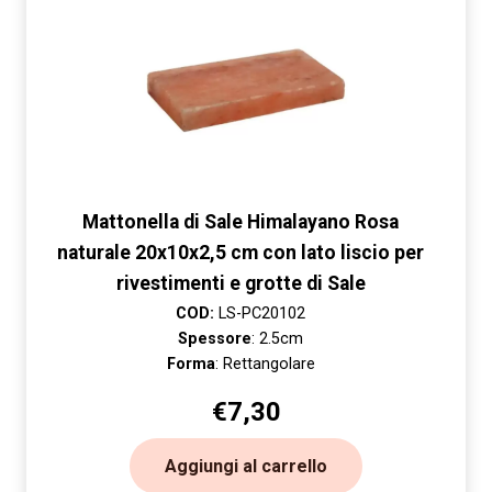
Mattonella di Sale Himalayano Rosa
naturale 20x10x2,5 cm con lato liscio per
rivestimenti e grotte di Sale
COD:
LS-PC20102
Spessore
: 2.5cm
Forma
: Rettangolare
€
7,30
Aggiungi al carrello