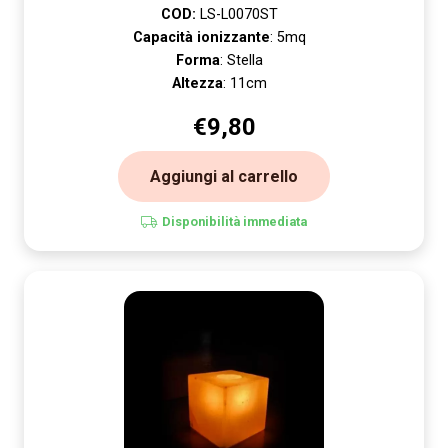
COD:
LS-L0070ST
Capacità ionizzante
: 5mq
Forma
: Stella
Altezza
: 11cm
€
9,80
Aggiungi al carrello
Disponibilità immediata