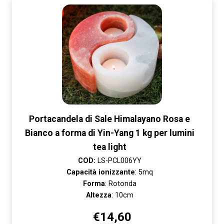
Portacandela di Sale Himalayano Rosa e
Bianco a forma di Yin-Yang 1 kg per lumini
tea light
COD:
LS-PCL006YY
Capacità ionizzante
: 5mq
Forma
: Rotonda
Altezza
: 10cm
€
14,60