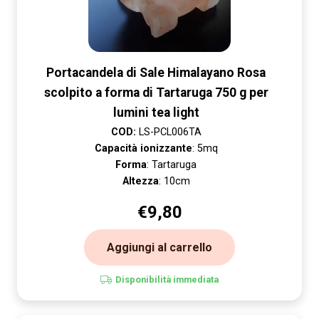
Portacandela di Sale Himalayano Rosa
scolpito a forma di Tartaruga 750 g per
lumini tea light
COD:
LS-PCL006TA
Capacità ionizzante
: 5mq
Forma
: Tartaruga
Altezza
: 10cm
€
9,80
Aggiungi al carrello
Disponibilità immediata