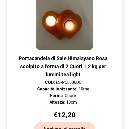
Portacandela di Sale Himalayano Rosa
scolpito a forma di 2 Cuori 1,2 kg per
lumini tea light
COD:
LS-PCL006DC
Capacità ionizzante
: 10mq
Forma
: Cuore
Altezza
: 10cm
€
12,20