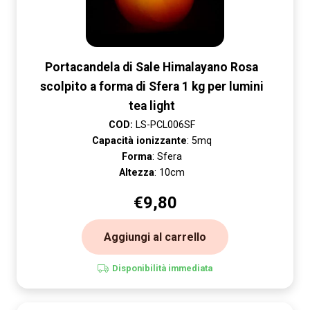
Portacandela di Sale Himalayano Rosa
scolpito a forma di Sfera 1 kg per lumini
tea light
COD:
LS-PCL006SF
Capacità ionizzante
: 5mq
Forma
: Sfera
Altezza
: 10cm
€
9,80
Aggiungi al carrello
Disponibilità immediata