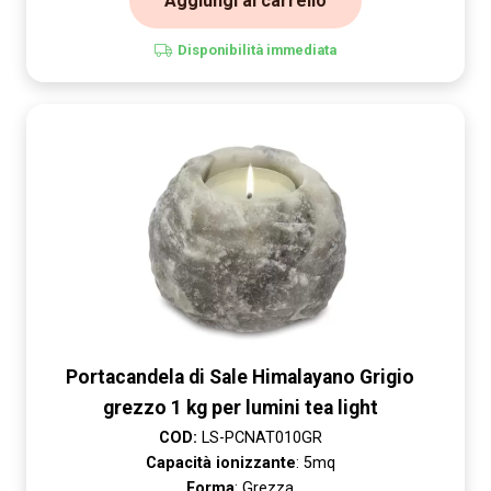
Aggiungi al carrello
Disponibilità immediata
Portacandela di Sale Himalayano Grigio
grezzo 1 kg per lumini tea light
COD:
LS-PCNAT010GR
Capacità ionizzante
: 5mq
Forma
: Grezza