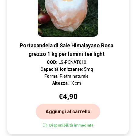
Portacandela di Sale Himalayano Rosa
grezzo 1 kg per lumini tea light
COD:
LS-PCNAT010
Capacità ionizzante
: 5mq
Forma
: Pietra naturale
Altezza
: 10cm
€
4,90
Aggiungi al carrello
Disponibilità immediata