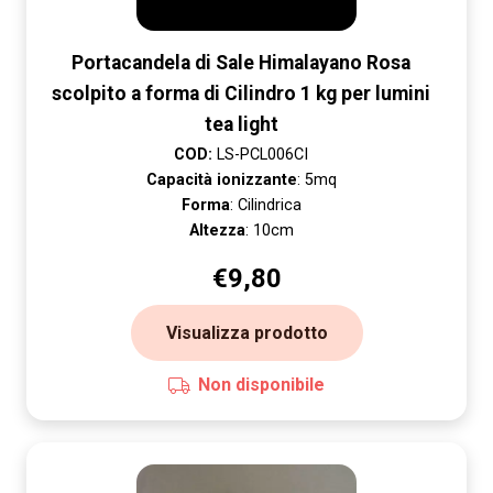
Portacandela di Sale Himalayano Rosa
scolpito a forma di Cilindro 1 kg per lumini
tea light
COD:
LS-PCL006CI
Capacità ionizzante
: 5mq
Forma
: Cilindrica
Altezza
: 10cm
€
9,80
Visualizza prodotto
Non disponibile