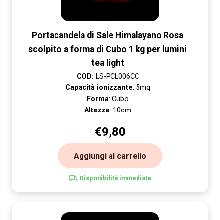
Portacandela di Sale Himalayano Rosa
scolpito a forma di Cubo 1 kg per lumini
tea light
COD:
LS-PCL006CC
Capacità ionizzante
: 5mq
Forma
: Cubo
Altezza
: 10cm
€
9,80
Aggiungi al carrello
Disponibilità immediata