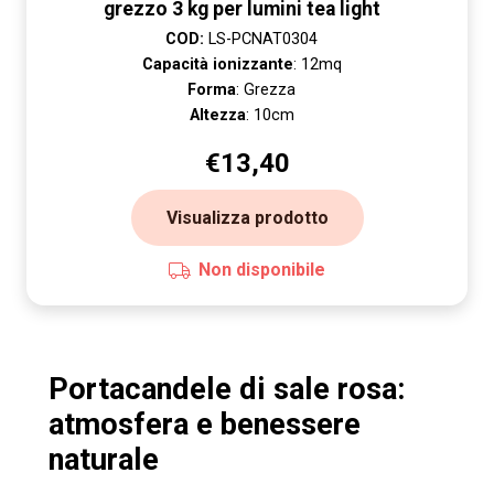
grezzo 3 kg per lumini tea light
COD:
LS-PCNAT0304
Capacità ionizzante
: 12mq
Forma
: Grezza
Altezza
: 10cm
€
13,40
Visualizza prodotto
Non disponibile
Portacandele di sale rosa:
atmosfera e benessere
naturale