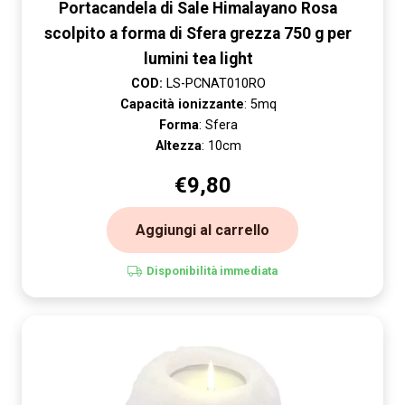
Portacandela di Sale Himalayano Rosa
scolpito a forma di Sfera grezza 750 g per
lumini tea light
COD:
LS-PCNAT010RO
Capacità ionizzante
: 5mq
Forma
: Sfera
Altezza
: 10cm
€
9,80
Aggiungi al carrello
Disponibilità immediata