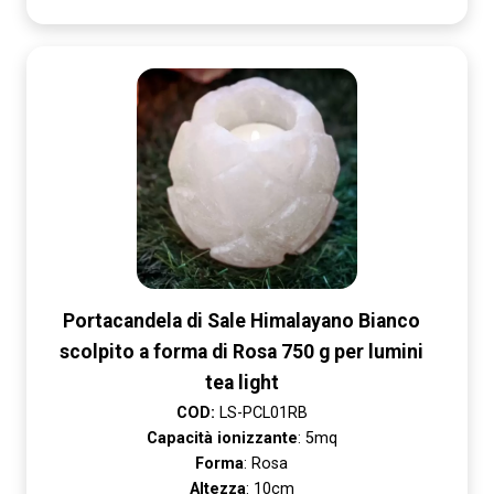
Portacandela di Sale Himalayano Bianco
scolpito a forma di Rosa 750 g per lumini
tea light
COD:
LS-PCL01RB
Capacità ionizzante
: 5mq
Forma
: Rosa
Altezza
: 10cm