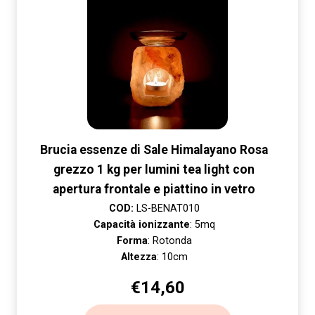
Brucia essenze di Sale Himalayano Rosa
grezzo 1 kg per lumini tea light con
apertura frontale e piattino in vetro
COD:
LS-BENAT010
Capacità ionizzante
: 5mq
Forma
: Rotonda
Altezza
: 10cm
€
14,60