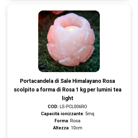
Portacandela di Sale Himalayano Rosa
scolpito a forma di Rosa 1 kg per lumini tea
light
COD:
LS-PCL006RO
Capacità ionizzante
: 5mq
Forma
: Rosa
Altezza
: 10cm