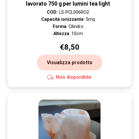
lavorato 750 g per lumini tea light
COD:
LS-PCL006RO2
Capacità ionizzante
: 5mq
Forma
: Cilindro
Altezza
: 10cm
€
8,50
Visualizza prodotto
Non disponibile