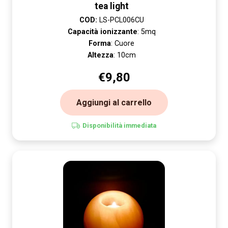
tea light
COD:
LS-PCL006CU
Capacità ionizzante
: 5mq
Forma
: Cuore
Altezza
: 10cm
€
9,80
Aggiungi al carrello
Disponibilità immediata