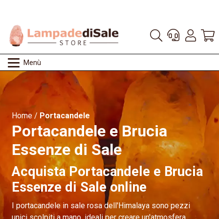
Menù
Home
/
Portacandele
Portacandele e Brucia
Essenze di Sale
Acquista Portacandele e Brucia
Essenze di Sale online
I portacandele in sale rosa dell'Himalaya sono pezzi
unici scolpiti a mano, ideali per creare un'atmosfera