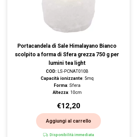
Portacandela di Sale Himalayano Bianco
scolpito a forma di Sfera grezza 750 g per
lumini tea light
COD:
LS-PCNAT010B
Capacità ionizzante
: 5mq
Forma
: Sfera
Altezza
: 10cm
€
12,20
Aggiungi al carrello
Disponibilità immediata