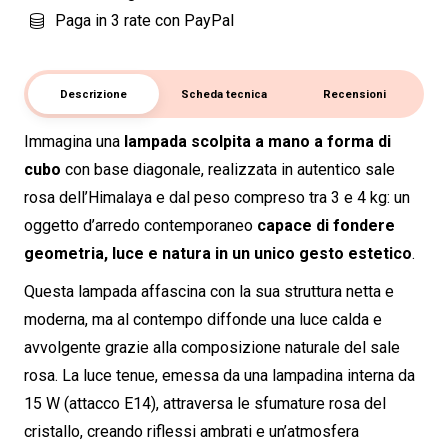
Paga in 3 rate con PayPal
Descrizione
Scheda tecnica
Recensioni
Immagina una
lampada scolpita a mano a forma di
cubo
con base diagonale, realizzata in autentico sale
rosa dell’Himalaya e dal peso compreso tra 3 e 4 kg: un
oggetto d’arredo contemporaneo
capace di fondere
geometria, luce e natura in un unico gesto estetico
.
Questa lampada affascina con la sua struttura netta e
moderna, ma al contempo diffonde una luce calda e
avvolgente grazie alla composizione naturale del sale
rosa. La luce tenue, emessa da una lampadina interna da
15 W (attacco E14), attraversa le sfumature rosa del
cristallo, creando riflessi ambrati e un’atmosfera