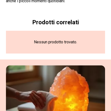
anche i piccoli momenti quotidiani.
Prodotti correlati
Nessun prodotto trovato.