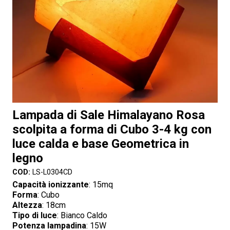
Lampada di Sale Himalayano Rosa
scolpita a forma di Cubo 3-4 kg con
luce calda e base Geometrica in
legno
COD:
LS-L0304CD
Capacità ionizzante
: 15mq
Forma
: Cubo
Altezza
: 18cm
Tipo di luce
: Bianco Caldo
Potenza lampadina
: 15W