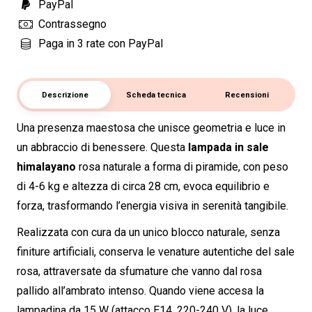
PayPal
Contrassegno
Paga in 3 rate con PayPal
Descrizione
Scheda tecnica
Recensioni
Una presenza maestosa che unisce geometria e luce in
un abbraccio di benessere. Questa
lampada in sale
himalayano
rosa naturale a forma di piramide, con peso
di 4-6 kg e altezza di circa 28 cm, evoca equilibrio e
forza, trasformando l’energia visiva in serenità tangibile.
Realizzata con cura da un unico blocco naturale, senza
finiture artificiali, conserva le venature autentiche del sale
rosa, attraversate da sfumature che vanno dal rosa
pallido all’ambrato intenso. Quando viene accesa la
lampadina da 15 W (attacco E14, 220-240 V), la luce