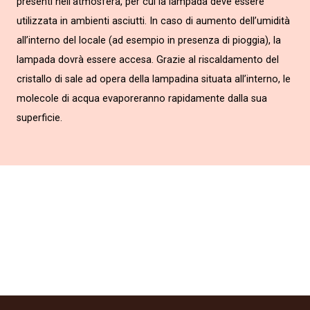
presenti nell’atmosfera, per cui la lampada deve essere
utilizzata in ambienti asciutti. In caso di aumento dell’umidità
all’interno del locale (ad esempio in presenza di pioggia), la
lampada dovrà essere accesa. Grazie al riscaldamento del
cristallo di sale ad opera della lampadina situata all’interno, le
molecole di acqua evaporeranno rapidamente dalla sua
superficie.