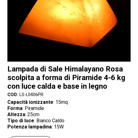
Lampada di Sale Himalayano Rosa
scolpita a forma di Piramide 4-6 kg
con luce calda e base in legno
COD:
LS-L0406PR
Capacità ionizzante
: 15mq
Forma
: Piramide
Altezza
: 25cm
Tipo di luce
: Bianco Caldo
Potenza lampadina
: 15W