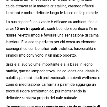
calda attraversa la materia cristallina, creando riflessi
luminosi e ombre delicate lungo le facce della piramide.
La sua capacità ionizzante è efficace su ambienti fino a
circa
15 metri quadrati
, contribuendo a purificare l’aria,
ridurre l’elettrosmog e favorire una sensazione di calma
interiore. È la scelta perfetta per chi cerca un elemento
scenografico con benefici reali: estetica, funzionalità e
simbolismo convivono in un unico oggetto.
Grazie al suo volume importante e alla base in legno
stabile, questa lampada trova una collocazione ideale in
salotti spaziosi, studi professionali, ambienti wellness o
zone di meditazione. La forma a piramide aggiunge un
tocco di rigore architettonico, pur mantenendo la
delicatezza visiva propria del sale naturale.
Un complemento che
racconta una storia millenaria di