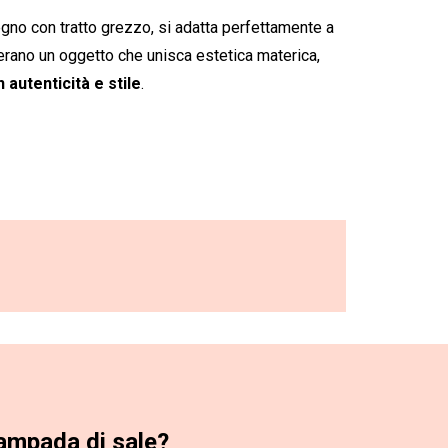
egno con tratto grezzo, si adatta perfettamente a
derano un oggetto che unisca estetica materica,
 autenticità e stile
.
ampada di sale?