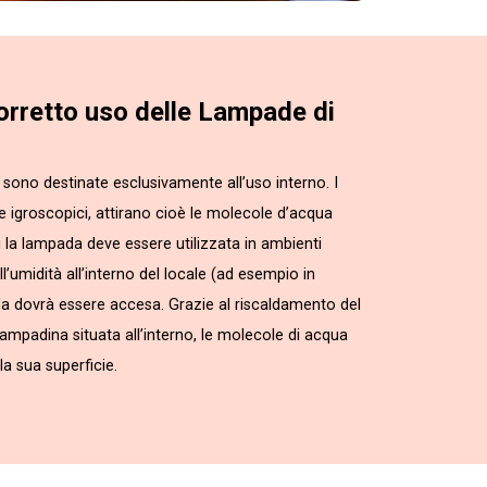
corretto uso delle Lampade di
sono destinate esclusivamente all’uso interno. I
te igroscopici, attirano cioè le molecole d’acqua
i la lampada deve essere utilizzata in ambienti
l’umidità all’interno del locale (ad esempio in
da dovrà essere accesa. Grazie al riscaldamento del
 lampadina situata all’interno, le molecole di acqua
a sua superficie.