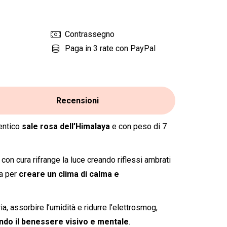
Contrassegno
Paga in 3 rate con PayPal
Recensioni
tentico
sale rosa dell’Himalaya
e con peso di 7
con cura rifrange la luce creando riflessi ambrati
ta per
creare un clima di calma e
aria, assorbire l’umidità e ridurre l’elettrosmog,
ndo il benessere visivo e mentale
.