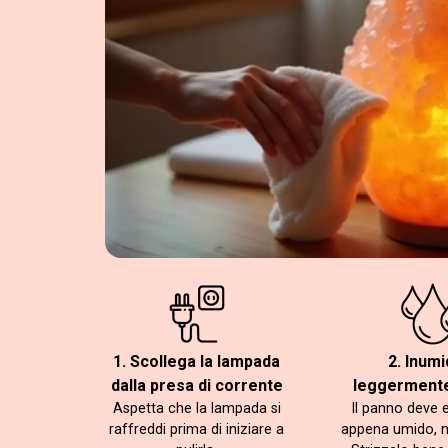
1. Scollega la lampada
2. Inumi
dalla presa di corrente
leggermente
Aspetta che la lampada si
Il panno deve 
raffreddi prima di iniziare a
appena umido, 