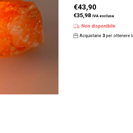
€
43,90
€35,98
IVA esclusa
Non disponibile
Acquistane
3
per ottenere 