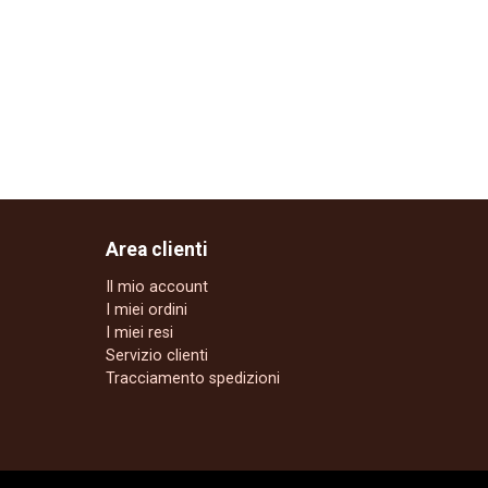
Area clienti
Il mio account
I miei ordini
I miei resi
Servizio clienti
Tracciamento spedizioni