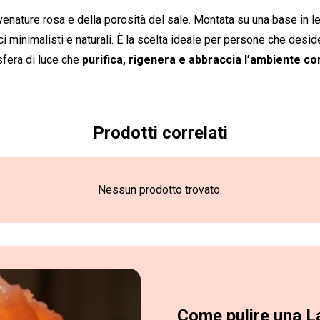
 venature rosa e della porosità del sale. Montata su una base in l
i minimalisti e naturali. È la scelta ideale per persone che desi
sfera di luce che
purifica, rigenera e abbraccia l’ambiente con
Prodotti correlati
Nessun prodotto trovato.
Come pulire una L