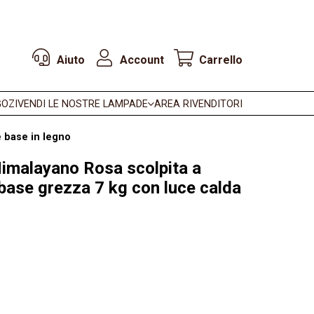
Aiuto
Account
Carrello
OZI
VENDI LE NOSTRE LAMPADE
AREA RIVENDITORI
e base in legno
imalayano Rosa scolpita a
base grezza 7 kg con luce calda