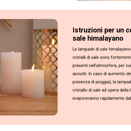
Istruzioni per un 
sale himalayano
Le lampade di sale himalayano 
cristalli di sale sono fortemen
presenti nell’atmosfera, per cu
asciutti. In caso di aumento del
presenza di pioggia), la lampa
cristallo di sale ad opera della
evaporeranno rapidamente dall