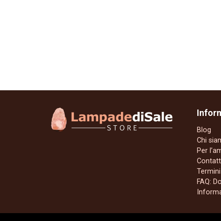
Infor
Blog
Chi si
Per l’a
Contatt
Termini
FAQ: D
Informa