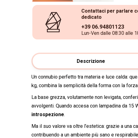
Contattaci per parlare c
dedicato
+39 06.94801123
Lun-Ven dalle 08:30 alle 1
Descrizione
Un connubio perfetto tra materia e luce calda: qu
kg, combina la semplicità della forma con la forza 
La base grezza, volutamente non levigata, conferis
avvolgenti. Quando accesa con lampadina da 15 W 
introspezione
.
Ma il suo valore va oltre l’estetica: grazie a una c
contribuendo a un ambiente più sano e respirabile. I