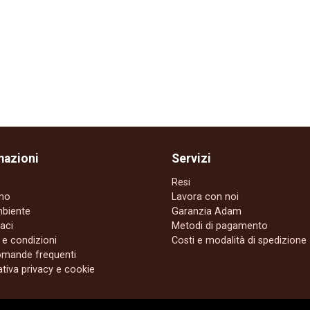
mazioni
Servizi
Resi
amo
Lavora con noi
mbiente
Garanzia Adam
aci
Metodi di pagamento
 e condizioni
Costi e modalità di spedizione
omande frequenti
tiva privacy e cookie