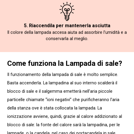
5. Riaccendila per mantenerla asciutta
Il colore della lampada accesa aiuta ad assorbire l’umidità e a
conservarla al meglio.
Come funziona la Lampada di sale?
Il funzionamento della lampada di sale è molto semplice.
Basta accenderla. La lampadina al suo interno scalderà il
blocco di sale e il salgemma emetterà nell’aria piccole
particelle chiamate “ioni negativi” che purificheranno l’aria
della stanza ove è stata collocata la lampada. La
ionizzazione avviene, quindi, grazie al calore addizionato al
blocco di sale: la fonte del calore sarà la lampadina, per le
lampade, o la candela, nel caso dei portacandela in sale