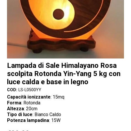
Lampada di Sale Himalayano Rosa
scolpita Rotonda Yin-Yang 5 kg con
luce calda e base in legno
COD:
LS-L0500YY
Capacità ionizzante
: 15mq
Forma
: Rotonda
Altezza
: 20cm
Tipo di luce
: Bianco Caldo
Potenza lampadina
: 15W