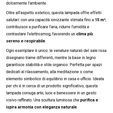
dolcemente l’ambiente.
Oltre all’aspetto estetico, questa lampada offre effetti
salutari: con una capacità ionizzante stimata fino a
15 m²
,
contribuisce a purificare l’aria, ridurre l’umidità e
contrastare l’elettrosmog, favorendo un
clima più
sereno e respirabile
.
Ogni esemplare è unico: le venature naturali del sale rosa
disegnano trame differenti, mentre la base in legno
garantisce stabilità e stile organico. Perfetta per spazi
dedicati al rilassamento, alla meditazione o come
elemento simbolico di equilibrio in casa e ufficio. Ideata
per chi é in cerca di un prodotto significativo, questa
lampada coniuga arte, luce e benessere in un gesto
visivo raffinato. Una scultura luminosa che
purifica e
ispira armonia con eleganza naturale
.