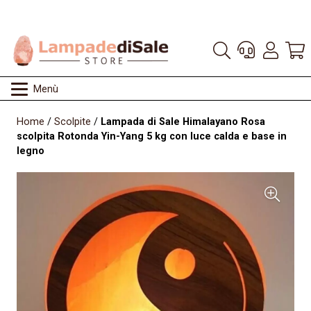
Menù
Home
/
Scolpite
/
Lampada di Sale Himalayano Rosa
scolpita Rotonda Yin-Yang 5 kg con luce calda e base in
legno