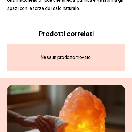
Una mattonella di luce che arreda, purifica e trasforma gli
spazi con la forza del sale naturale.
Prodotti correlati
Nessun prodotto trovato.