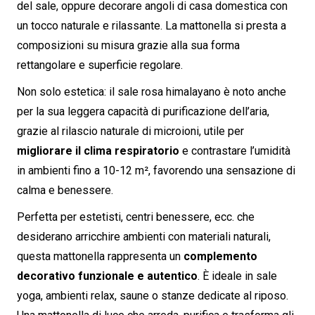
del sale, oppure decorare angoli di casa domestica con
un tocco naturale e rilassante. La mattonella si presta a
composizioni su misura grazie alla sua forma
rettangolare e superficie regolare.
Non solo estetica: il sale rosa himalayano è noto anche
per la sua leggera capacità di purificazione dell’aria,
grazie al rilascio naturale di microioni, utile per
migliorare il clima respiratorio
e contrastare l’umidità
in ambienti fino a 10-12 m², favorendo una sensazione di
calma e benessere.
Perfetta per estetisti, centri benessere, ecc. che
desiderano arricchire ambienti con materiali naturali,
questa mattonella rappresenta un
complemento
decorativo funzionale e autentico
. È ideale in sale
yoga, ambienti relax, saune o stanze dedicate al riposo.