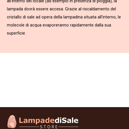
all’interno del locale (ad esempio in presenza di pioggia), la
lampada dovrà essere accesa. Grazie al riscaldamento del
cristallo di sale ad opera della lampadina situata all’interno, le
molecole di acqua evaporeranno rapidamente dalla sua
superficie.