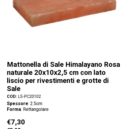
Mattonella di Sale Himalayano Rosa
naturale 20x10x2,5 cm con lato
liscio per rivestimenti e grotte di
Sale
COD:
LS-PC20102
Spessore
: 2.5cm
Forma
: Rettangolare
€
7,30