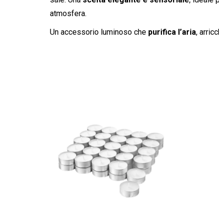
atmosfera.
Un accessorio luminoso che
purifica l’aria
, arri