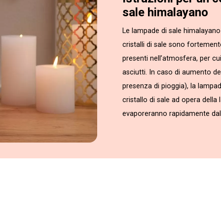
sale himalayano
Le lampade di sale himalayano 
cristalli di sale sono fortemen
presenti nell’atmosfera, per cu
asciutti. In caso di aumento del
presenza di pioggia), la lampa
cristallo di sale ad opera della
evaporeranno rapidamente dall