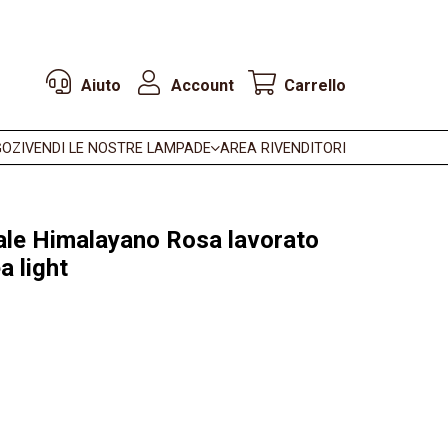
Aiuto
Account
Carrello
OZI
VENDI LE NOSTRE LAMPADE
AREA RIVENDITORI
ale Himalayano Rosa lavorato
a light