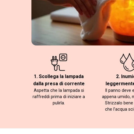
1. Scollega la lampada
2. Inumi
dalla presa di corrente
leggermente
Aspetta che la lampada si
Il panno deve 
raffreddi prima di iniziare a
appena umido, 
pulirla.
Strizzalo bene 
che l’acqua scio