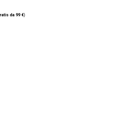
ratis da 99 €
)