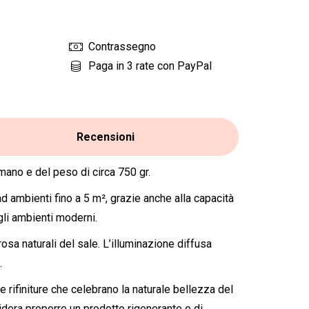
Contrassegno
Paga in 3 rate con PayPal
Recensioni
mano e del peso di circa 750 gr.
ad ambienti fino a 5 m², grazie anche alla capacità
gli ambienti moderni.
rosa naturali del sale. L’illuminazione diffusa
.
 rifiniture che celebrano la naturale bellezza del
sidera proporre un prodotto rigenerante e di