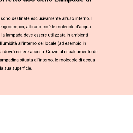
sono destinate esclusivamente all’uso interno. I
te igroscopici, attirano cioè le molecole d’acqua
i la lampada deve essere utilizzata in ambienti
l’umidità all’interno del locale (ad esempio in
da dovrà essere accesa. Grazie al riscaldamento del
 lampadina situata all’interno, le molecole di acqua
a sua superficie.