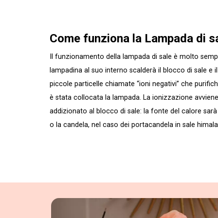
Come funziona la Lampada di s
Il funzionamento della lampada di sale è molto sempl
lampadina al suo interno scalderà il blocco di sale e 
piccole particelle chiamate “ioni negativi” che purific
è stata collocata la lampada. La ionizzazione avviene,
addizionato al blocco di sale: la fonte del calore sar
o la candela, nel caso dei portacandela in sale himal