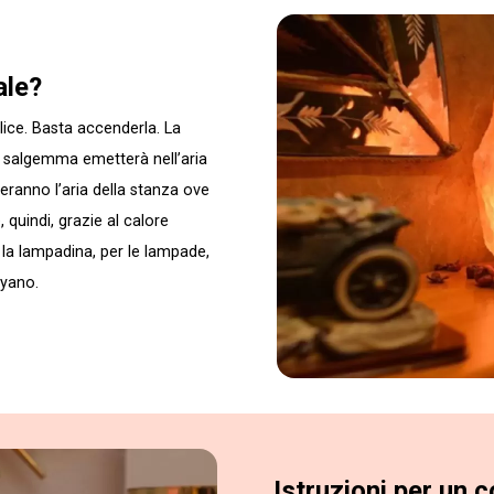
ale?
ice. Basta accenderla. La
il salgemma emetterà nell’aria
heranno l’aria della stanza ove
 quindi, grazie al calore
à la lampadina, per le lampade,
ayano.
Istruzioni per un 