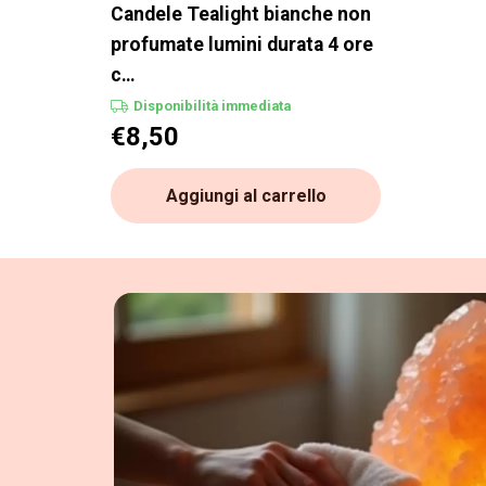
Candele Tealight bianche non
profumate lumini durata 4 ore
c…
Disponibilità immediata
€
8,50
Aggiungi al carrello