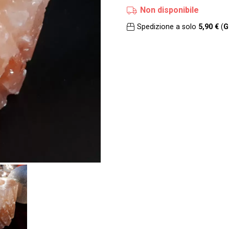
Non disponibile
Spedizione a solo
5,90 €
(
G