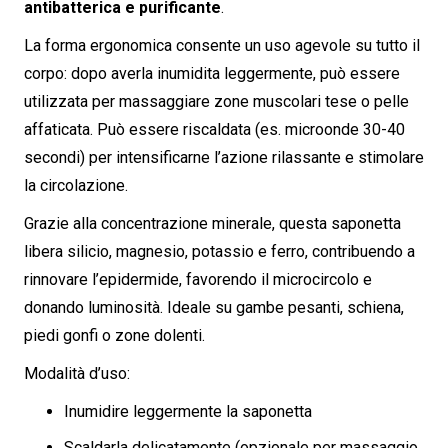
antibatterica e purificante
.
La forma ergonomica consente un uso agevole su tutto il
corpo: dopo averla inumidita leggermente, può essere
utilizzata per massaggiare zone muscolari tese o pelle
affaticata. Può essere riscaldata (es. microonde 30-40
secondi) per intensificarne l’azione rilassante e stimolare
la circolazione.
Grazie alla concentrazione minerale, questa saponetta
libera silicio, magnesio, potassio e ferro, contribuendo a
rinnovare l’epidermide, favorendo il microcircolo e
donando luminosità. Ideale su gambe pesanti, schiena,
piedi gonfi o zone dolenti.
Modalità d’uso:
Inumidire leggermente la saponetta
Scaldarla delicatamente (opzionale per massaggio