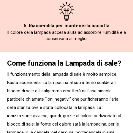
5. Riaccendila per mantenerla asciutta
Il colore della lampada accesa aiuta ad assorbire l’umidità e a
conservarla al meglio.
Come funziona la Lampada di sale?
Il funzionamento della lampada di sale è molto semplice.
Basta accenderla. La lampadina al suo interno scalderà il
blocco di sale e il salgemma emetterà nell’aria piccole
particelle chiamate “ioni negativi” che purificheranno l’aria
della stanza ove è stata collocata la lampada. La
ionizzazione avviene, quindi, grazie al calore addizionato al
blocco di sale: la fonte del calore sarà la lampadina, per le
lampade, o la candela, nel caso dei portacandela in sale