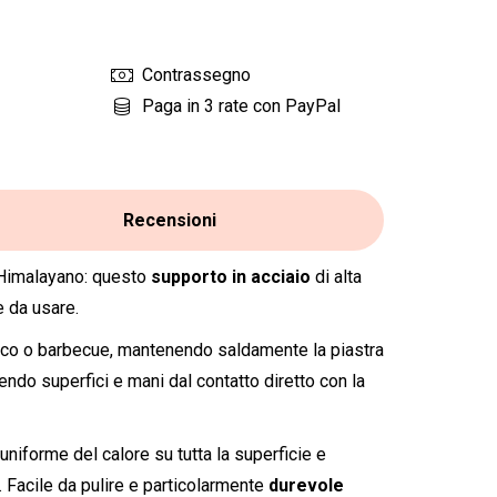
Contrassegno
Paga in 3 rate con PayPal
Recensioni
a Himalayano: questo
supporto in acciaio
di alta
e da usare.
fuoco o barbecue, mantenendo saldamente la piastra
endo superfici e mani dal contatto diretto con la
uniforme del calore su tutta la superficie e
. Facile da pulire e particolarmente
durevole