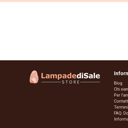
Infor
Blog
Chi si
Per l’a
Contatt
Termini
FAQ: D
Informa