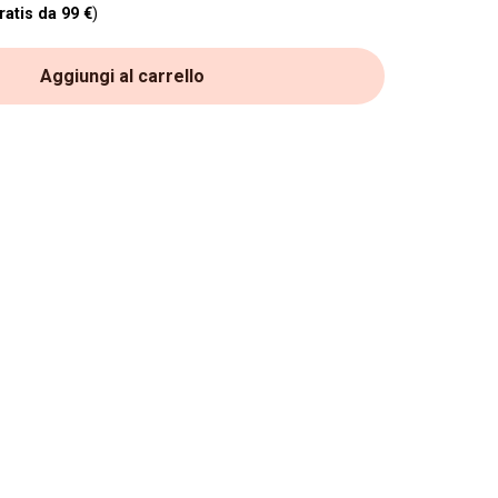
ratis da 99 €
)
Aggiungi al carrello