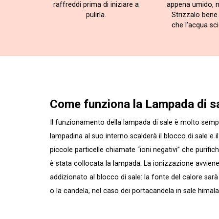
raffreddi prima di iniziare a
appena umido, 
pulirla.
Strizzalo bene 
che l’acqua scio
Come funziona la Lampada di s
Il funzionamento della lampada di sale è molto sempl
lampadina al suo interno scalderà il blocco di sale e 
piccole particelle chiamate “ioni negativi” che purific
è stata collocata la lampada. La ionizzazione avviene,
addizionato al blocco di sale: la fonte del calore sar
o la candela, nel caso dei portacandela in sale himal