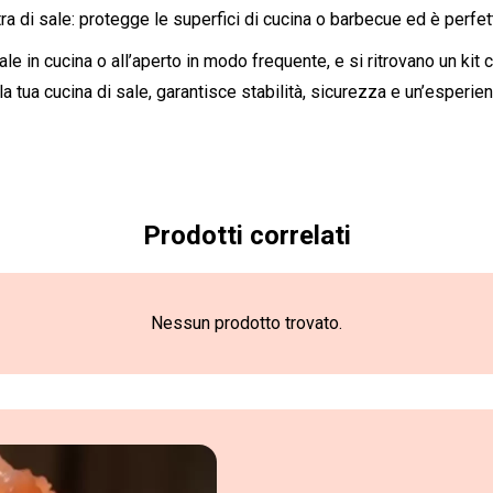
ra di sale: protegge le superfici di cucina o barbecue ed è perfet
sale in cucina o all’aperto in modo frequente, e si ritrovano un ki
la tua cucina di sale, garantisce stabilità, sicurezza e un’esperie
Prodotti correlati
Nessun prodotto trovato.