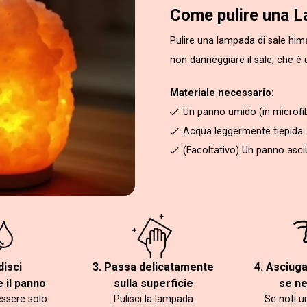
Come pulire una L
Pulire una lampada di sale hi
non danneggiare il sale, che è 
Materiale necessario:
Un panno umido (in microfi
Acqua leggermente tiepida
(Facoltativo) Un panno asciut
disci
3. Passa delicatamente
4. Asciug
 il panno
sulla superficie
se n
essere solo
Pulisci la lampada
Se noti u