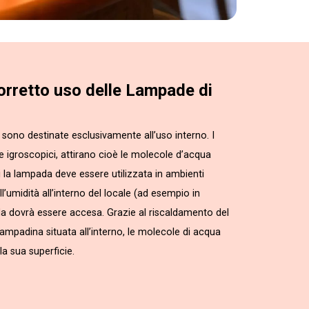
corretto uso delle Lampade di
sono destinate esclusivamente all’uso interno. I
te igroscopici, attirano cioè le molecole d’acqua
i la lampada deve essere utilizzata in ambienti
l’umidità all’interno del locale (ad esempio in
da dovrà essere accesa. Grazie al riscaldamento del
 lampadina situata all’interno, le molecole di acqua
a sua superficie.