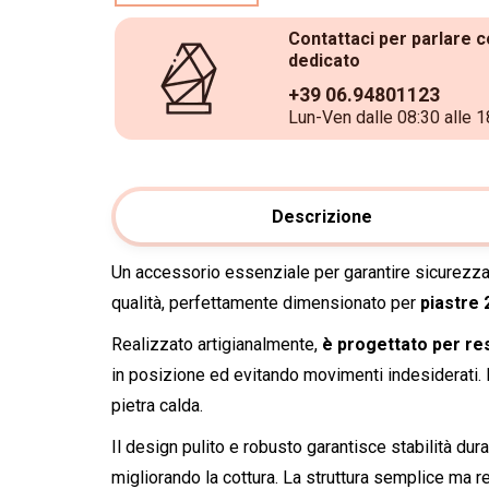
Contattaci per parlare c
dedicato
+39 06.94801123
Lun-Ven dalle 08:30 alle 1
Descrizione
Un accessorio essenziale per garantire sicurezza,
qualità, perfettamente dimensionato per
piastre
Realizzato artigianalmente,
è progettato per re
in posizione ed evitando movimenti indesiderati. I
pietra calda.
Il design pulito e robusto garantisce stabilità dur
migliorando la cottura. La struttura semplice ma r