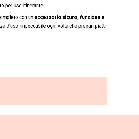
to per uso itinerante.
t completo con un
accessorio sicuro, funzionale
nza d’uso impeccabile ogni volta che prepari piatti