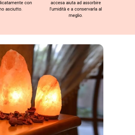
licatamente con
accesa aiuta ad assorbire
no asciutto.
l’umidità e a conservarla al
meglio.