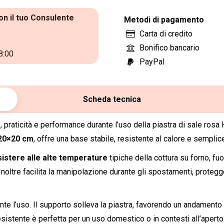
quantità
on il tuo Consulente
Metodi di pagamento
Carta di credito
Bonifico bancario
8:00
PayPal
Scheda tecnica
 praticità e performance durante l’uso della piastra di sale ros
 20×20 cm
, offre una base stabile, resistente al calore e semplic
sistere alle alte temperature
tipiche della cottura su forno, 
noltre facilita la manipolazione durante gli spostamenti, protegg
ante l’uso. Il supporto solleva la piastra, favorendo un andamento 
esistente è perfetta per un uso domestico o in contesti all’aperto