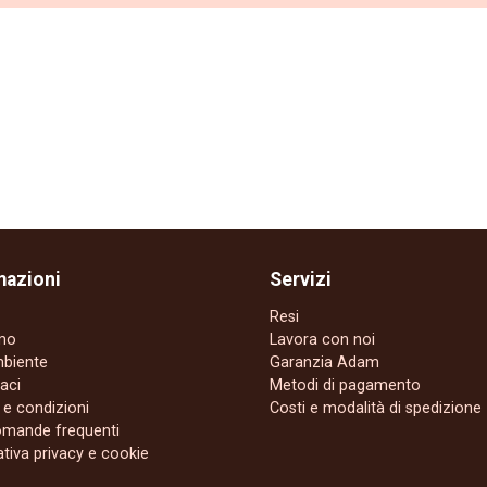
mazioni
Servizi
Resi
amo
Lavora con noi
mbiente
Garanzia Adam
aci
Metodi di pagamento
 e condizioni
Costi e modalità di spedizione
omande frequenti
tiva privacy e cookie