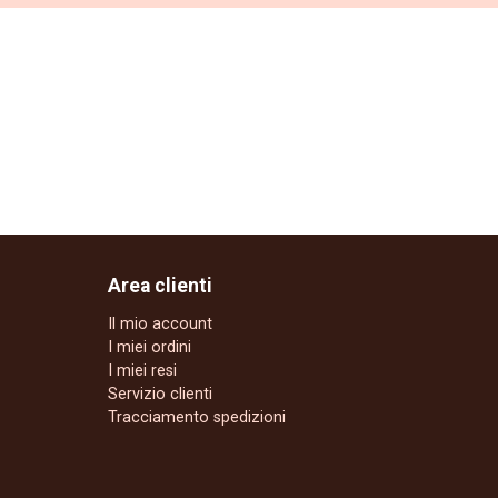
Area clienti
Il mio account
I miei ordini
I miei resi
Servizio clienti
Tracciamento spedizioni