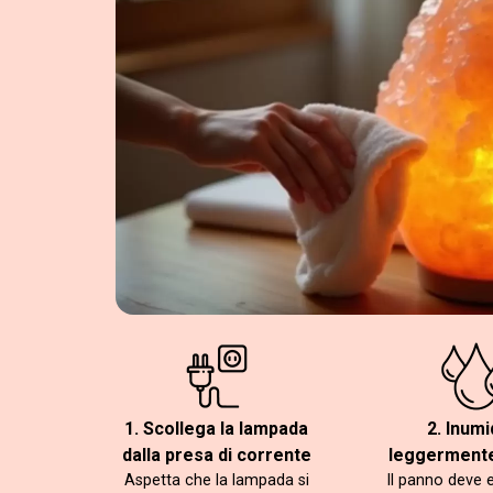
1. Scollega la lampada
2. Inumi
dalla presa di corrente
leggermente
Aspetta che la lampada si
Il panno deve 