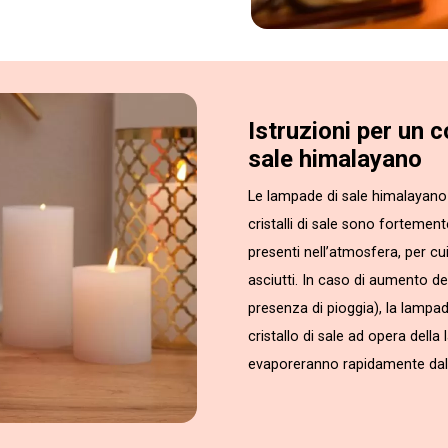
Istruzioni per un 
sale himalayano
Le lampade di sale himalayano 
cristalli di sale sono fortemen
presenti nell’atmosfera, per cu
asciutti. In caso di aumento del
presenza di pioggia), la lampa
cristallo di sale ad opera della
evaporeranno rapidamente dall