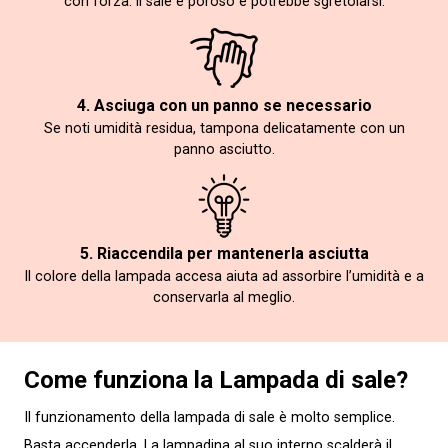
con forza: il sale è poroso e potrebbe sgretolarsi.
4. Asciuga con un panno se necessario
Se noti umidità residua, tampona delicatamente con un
panno asciutto.
5. Riaccendila per mantenerla asciutta
Il colore della lampada accesa aiuta ad assorbire l’umidità e a
conservarla al meglio.
Come funziona la Lampada di sale?
Il funzionamento della lampada di sale è molto semplice.
Basta accenderla. La lampadina al suo interno scalderà il