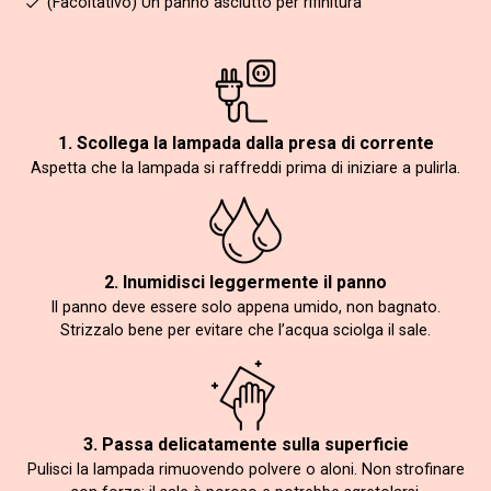
(Facoltativo) Un panno asciutto per rifinitura
1. Scollega la lampada dalla presa di corrente
Aspetta che la lampada si raffreddi prima di iniziare a pulirla.
2. Inumidisci leggermente il panno
Il panno deve essere solo appena umido, non bagnato.
Strizzalo bene per evitare che l’acqua sciolga il sale.
3. Passa delicatamente sulla superficie
Pulisci la lampada rimuovendo polvere o aloni. Non strofinare