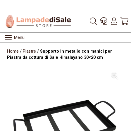
Menù
Home
/
Piastre
/
Supporto in metallo con manici per
Piastra da cottura di Sale Himalayano 30×20 cm